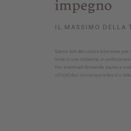
impegno
IL MASSIMO DELLA 
Siamo lieti del vostro interesse per
inviarci una richiesta; vi confezion
Per eventuali domande siamo a vostr
info(at)das-sonnenparadies.it
o tel