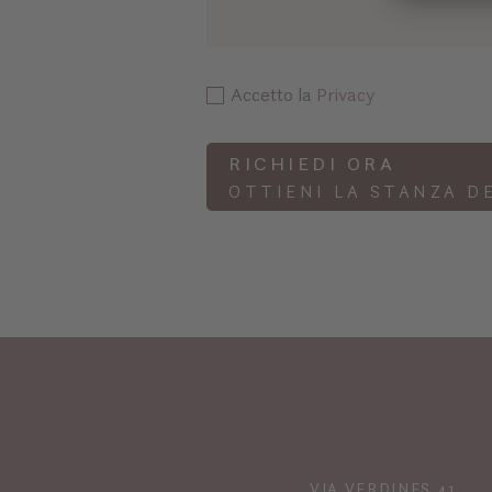
Accetto la
Privacy
RICHIEDI ORA
OTTIENI LA STANZA D
VIA VERDINES 41