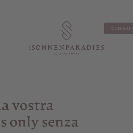
RICHIEST
la vostra
s only senza