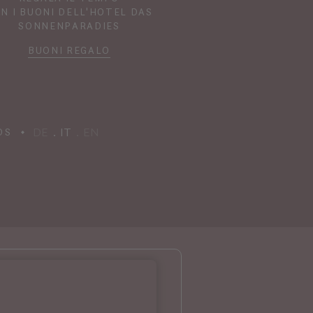
N I BUONI DELL'HOTEL DAS
SONNENPARADIES
BUONI REGALO
DE
IT
EN
DS