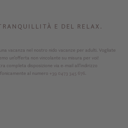
TRANQUILLITÀ E DEL RELAX.
 una vacanza nel nostro nido vacanze per adulti. Vogliate
eremo un’offerta non vincolante su misura per voi!
a completa disposizione via e-mail all’indirizzo
efonicamente al numero
+39 0473 345 676
.