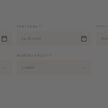
PARTENZA *
TIPO 
14.08.2026
Mez
NUMERO ADULTI *
2 adulti