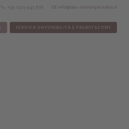
+39 0473 945 676
info@das-sonnenparadies.it
A
VERIFICA DISPONIBILITÀ E PRENOTAZIONE