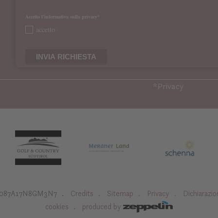
Accetto l'informativa sulla privacy*
accetto
INVIA RICHIESTA
*
Privacy
1087A17N8GM3N7
Credits
Sitemap
Privacy
Dichiarazio
cookies
produced by