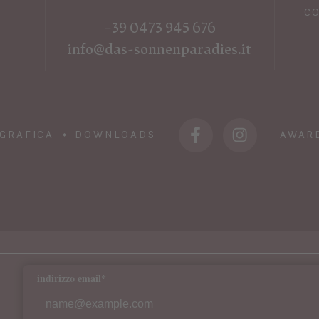
CO
+39 0473 945 676
info@das-sonnenparadies.it
GRAFICA
DOWNLOADS
AWAR
indirizzo email*