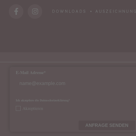
DOWNLOADS
AUSZEICHNUN
E-Mail Adresse*
Ich akzeptiere die Datenschutzerklärung*
Akzeptieren
ANFRAGE SENDEN