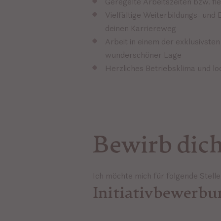
Geregelte Arbeitszeiten bzw. fle
Vielfältige Weiterbildungs- und
deinen Karriereweg
Arbeit in einem der exklusivsten 
wunderschöner Lage
Herzliches Betriebsklima und l
Bewirb dich
Ich möchte mich für folgende Stell
Initiativbewerbu