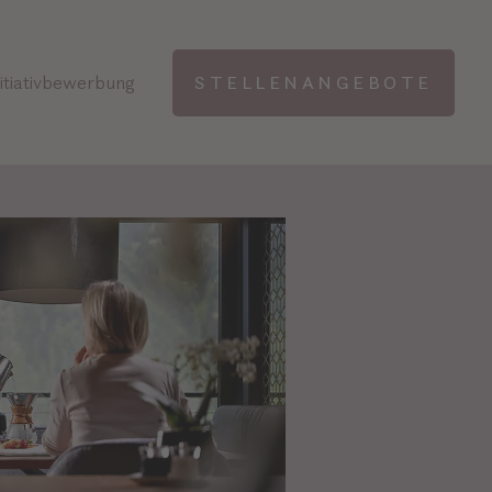
nitiativbewerbung
STELLENANGEBOTE