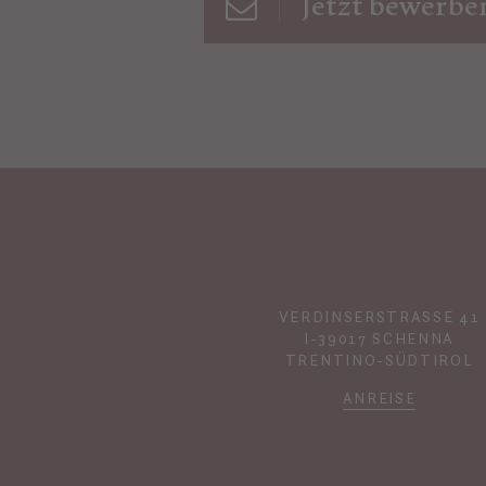
Jetzt bewerbe
VERDINSERSTRASSE 41
I-39017 SCHENNA
TRENTINO-SÜDTIROL
ANREISE