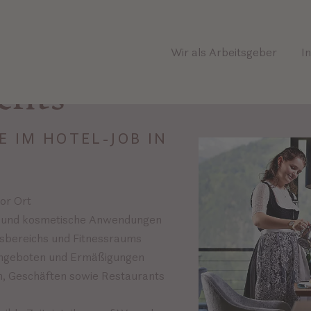
Wir als Arbeitsgeber
I
fits
E IM HOTEL-JOB IN
vor Ort
 und kosmetische Anwendungen
sbereichs und Fitnessraums
Angeboten und Ermäßigungen
en, Geschäften sowie Restaurants