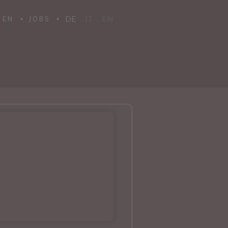
DE
IT
EN
GEN
JOBS