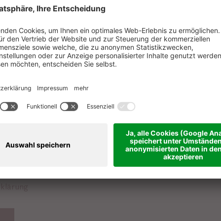
Weitere Dokumente
Weitere Dokumente
klärung