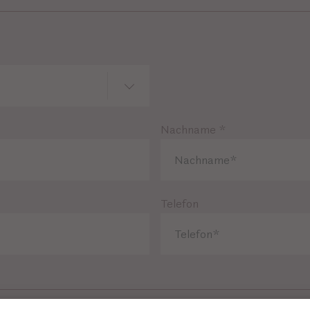
Nachname
*
Telefon