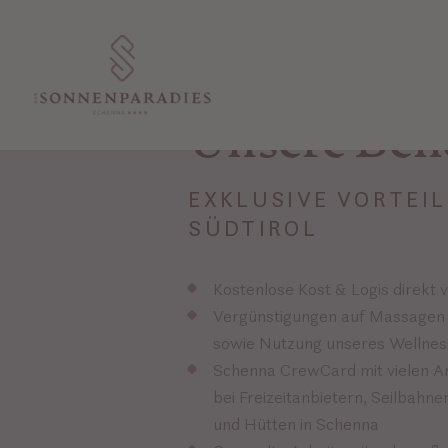
Unsere Bene
EXKLUSIVE VORTEIL
SÜDTIROL
Kostenlose Kost & Logis direkt 
Vergünstigungen auf Massagen
sowie Nutzung unseres Wellnes
Schenna CrewCard mit vielen 
bei Freizeitanbietern, Seilbahn
und Hütten in Schenna