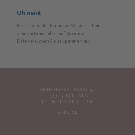
Oh nein!
Beim Laden des Buchungs-Widgets ist ein
unerwarteter Fehler aufgetreten.
Bitte versuchen Sie es später erneut.
VERDINSERSTRASSE 41
I-39017 SCHENNA
TRENTINO-SÜDTIROL
ANREISE