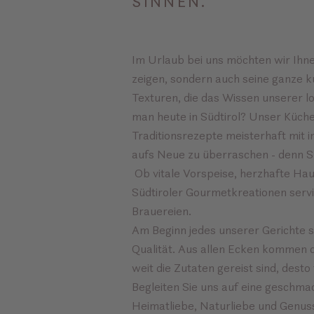
SINNEN.
Im Urlaub bei uns möchten wir Ihnen
zeigen, sondern auch seine ganze ku
Texturen, die das Wissen unserer l
man heute in Südtirol? Unser Küche
Traditionsrezepte meisterhaft mit 
aufs Neue zu überraschen - denn Sü
Ob vitale Vorspeise, herzhafte Ha
Südtiroler Gourmetkreationen servi
Brauereien.
Am Beginn jedes unserer Gerichte 
Qualität. Aus allen Ecken kommen d
weit die Zutaten gereist sind, desto
Begleiten Sie uns auf eine geschma
Heimatliebe, Naturliebe und Genuss