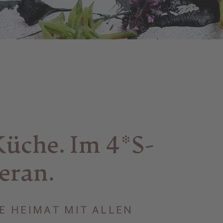
Küche. Im 4*S-
eran.
E HEIMAT MIT ALLEN