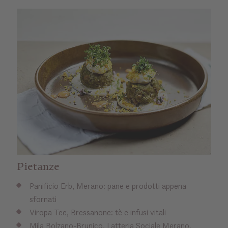
Pietanze
Panificio Erb, Merano: pane e prodotti appena
sfornati
Viropa Tee, Bressanone: tè e infusi vitali
Mila Bolzano-Brunico, Latteria Sociale Merano,