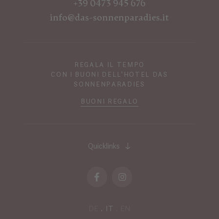
+39 0473 945 676
info@das-sonnenparadies.it
REGALA IL TEMPO
CON I BUONI DELL'HOTEL DAS
SONNENPARADIES
BUONI REGALO
Quicklinks
DE
IT
EN