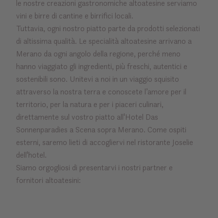
le nostre creazioni gastronomiche altoatesine serviamo
vini e birre di cantine e birrifici locali.
Tuttavia, ogni nostro piatto parte da prodotti selezionati
di altissima qualità. Le specialità altoatesine arrivano a
Merano da ogni angolo della regione, perché meno
hanno viaggiato gli ingredienti, più freschi, autentici e
sostenibili sono. Unitevi a noi in un viaggio squisito
attraverso la nostra terra e conoscete l’amore per il
territorio, per la natura e per i piaceri culinari,
direttamente sul vostro piatto all'Hotel Das
Sonnenparadies a Scena sopra Merano. Come ospiti
esterni, saremo lieti di accogliervi nel ristorante Joselie
dell'hotel.
Siamo orgogliosi di presentarvi i nostri partner e
fornitori altoatesini: