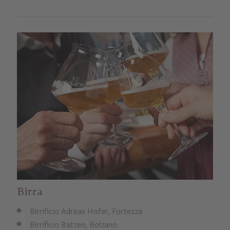
Birra
Birrificio Adreas Hofer, Fortezza
Birrificio Batzen, Bolzano