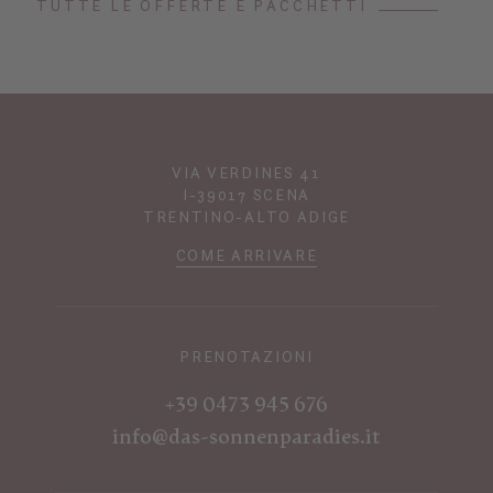
TUTTE LE OFFERTE E PACCHETTI
VIA VERDINES 41
I-39017 SCENA
TRENTINO-ALTO ADIGE
COME ARRIVARE
PRENOTAZIONI
+39 0473 945 676
info@das-sonnenparadies.it