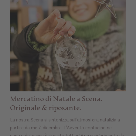
Mercatino di Natale a Scena.
Originale & riposante.
La nostra Scena si sintonizza sull’atmosfera natalizia a
partire da metà dicembre. L’Avvento contadino nel
centro del paese è rimasto tutt’oggi un suggerimento da