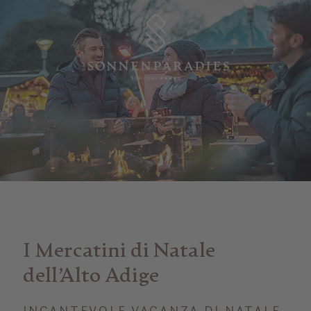
I Mercatini di Natale
dell’Alto Adige
INCANTEVOLE VACANZA DI NATALE