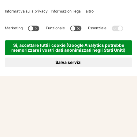
Un pausa tranquilla
all'hotel adults only presso
Merano
NEL NOSTRO HOTEL PER ADULTI VI
DIAMO SPAZIO PER LA PACE. SPAZIO