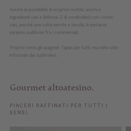
Avrete la possibilità di scoprire ricette, aromi e
ingredienti vari e deliziosi. E di condividerli con i vostri
cari, perché una volta servite a tavola, le pietanze
saranno suddivise fra i commensali.
Proprio come gli spagnoli: Tapas per tutti, ma nello stile
informale dei sudtirolesi.
Gourmet altoatesino.
PIACERI RAFFINATI PER TUTTI I
SENSI.