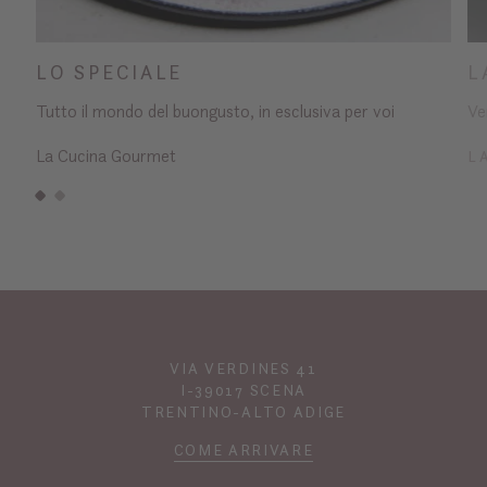
LO SPECIALE
L
Tutto il mondo del buongusto, in esclusiva per voi
Ve
La Cucina Gourmet
L
VIA VERDINES 41
I-39017 SCENA
TRENTINO-ALTO ADIGE
COME ARRIVARE