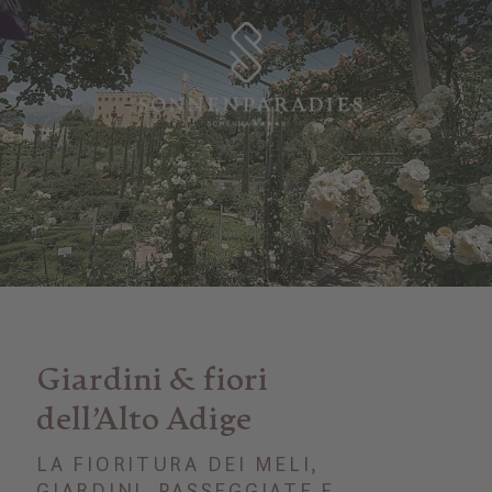
Giardini & fiori
dell’Alto Adige
LA FIORITURA DEI MELI,
GIARDINI, PASSEGGIATE E