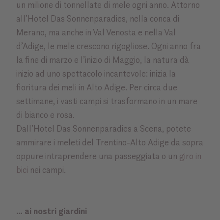
un milione di tonnellate di mele ogni anno. Attorno
all’Hotel Das Sonnenparadies, nella conca di
Merano, ma anche in Val Venosta e nella Val
d’Adige, le mele crescono rigogliose. Ogni anno fra
la fine di marzo e l’inizio di Maggio, la natura dà
inizio ad uno spettacolo incantevole: inizia la
fioritura dei meli in Alto Adige. Per circa due
settimane, i vasti campi si trasformano in un mare
di bianco e rosa.
Dall’Hotel Das Sonnenparadies a Scena, potete
ammirare i meleti del Trentino-Alto Adige da sopra
oppure intraprendere una passeggiata o un
giro in
bici
nei campi.
… ai nostri giardini