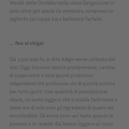
Mondo delle Orchidee nella vicina Gargazzone: ci
sono oltre 300 specie da ammirare, compreso un
laghetto con carpe Koi e bellissime farfalle.
... fino ai vitigni
Già 2.500 anni fa, in Alto Adige venne coltivato del
vino. Oggi troviamo tenute pluripremiate, cantine
di cooperative e tanti piccoli produttori
indipendenti che producono vini di qualità eccelsa
per tutti i gusti. Una quantità di precipitazioni
ideale, un suolo leggero che si scalda facilmente e
tante ore di sole sono gli ingredienti di questi vini
inconfondibili. Gli aromi sono vari tanto quanto le
posizioni e le varietà: dal bianco leggero al rosso