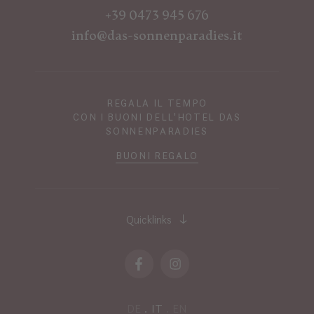
+39 0473 945 676
info@das-sonnenparadies.it
REGALA IL TEMPO
CON I BUONI DELL'HOTEL DAS
SONNENPARADIES
BUONI REGALO
Quicklinks
DE
IT
EN