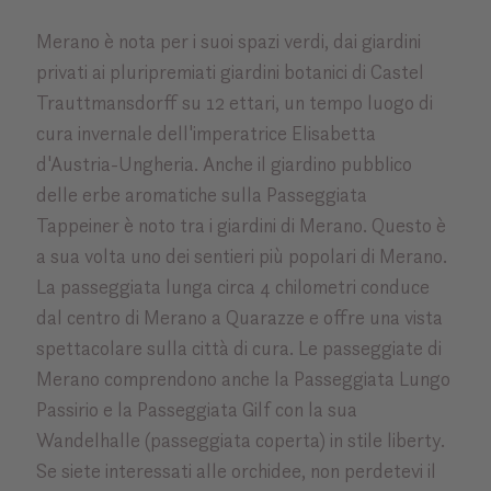
Merano è nota per i suoi spazi verdi, dai giardini
privati ai pluripremiati giardini botanici di Castel
Trauttmansdorff su 12 ettari, un tempo luogo di
cura invernale dell'imperatrice Elisabetta
d'Austria-Ungheria. Anche il giardino pubblico
delle erbe aromatiche sulla Passeggiata
Tappeiner è noto tra i giardini di Merano. Questo è
a sua volta uno dei sentieri più popolari di Merano.
La passeggiata lunga circa 4 chilometri conduce
dal centro di Merano a Quarazze e offre una vista
spettacolare sulla città di cura. Le passeggiate di
Merano comprendono anche la Passeggiata Lungo
Passirio e la Passeggiata Gilf con la sua
Wandelhalle (passeggiata coperta) in stile liberty.
Se siete interessati alle orchidee, non perdetevi il