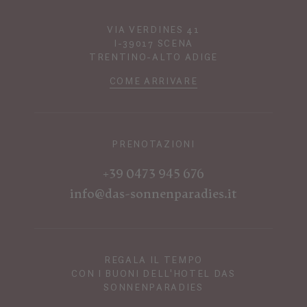
VIA VERDINES 41
I-39017 SCENA
TRENTINO-ALTO ADIGE
COME ARRIVARE
PRENOTAZIONI
+39 0473 945 676
info@das-sonnenparadies.it
REGALA IL TEMPO
CON I BUONI DELL'HOTEL DAS
SONNENPARADIES