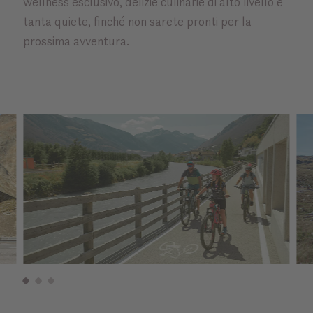
wellness esclusivo, delizie culinarie di alto livello e
tanta quiete, finché non sarete pronti per la
prossima avventura.