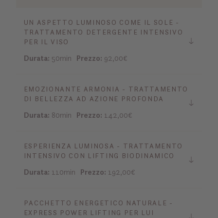
UN ASPETTO LUMINOSO COME IL SOLE -
TRATTAMENTO DETERGENTE INTENSIVO
PER IL VISO
Durata:
50min
Prezzo:
92,00€
EMOZIONANTE ARMONIA - TRATTAMENTO
DI BELLEZZA AD AZIONE PROFONDA
Durata:
80min
Prezzo:
142,00€
ESPERIENZA LUMINOSA - TRATTAMENTO
INTENSIVO CON LIFTING BIODINAMICO
Durata:
110min
Prezzo:
192,00€
PACCHETTO ENERGETICO NATURALE -
EXPRESS POWER LIFTING PER LUI