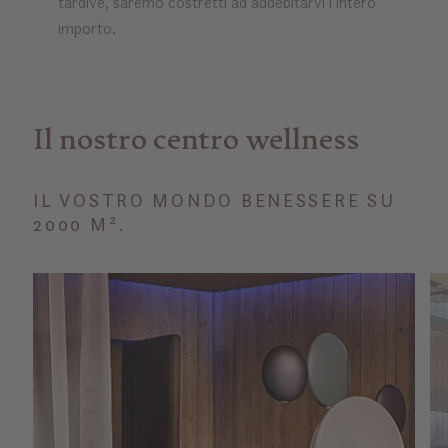
tardive, saremo costretti ad addebitarvi l’intero
importo.
Il nostro centro wellness
IL VOSTRO MONDO BENESSERE SU
2000 M².