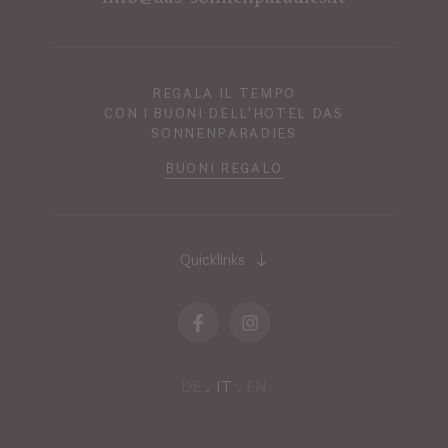
REGALA IL TEMPO
CON I BUONI DELL'HOTEL DAS
SONNENPARADIES
BUONI REGALO
Quicklinks
DE
IT
EN