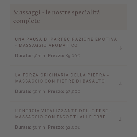
Massaggi - le nostre specialità
complete
UNA PAUSA DI PARTECIPAZIONE EMOTIVA
- MASSAGGIO AROMATICO
Durata:
50min
Prezzo:
89,00€
LA FORZA ORIGINARIA DELLA PIETRA -
MASSAGGIO CON PIETRE DI BASALTO
Durata:
50min
Prezzo:
92,00€
L'ENERGIA VITALIZZANTE DELLE ERBE -
MASSAGGIO CON FAGOTTI ALLE ERBE
Durata:
50min
Prezzo:
92,00€