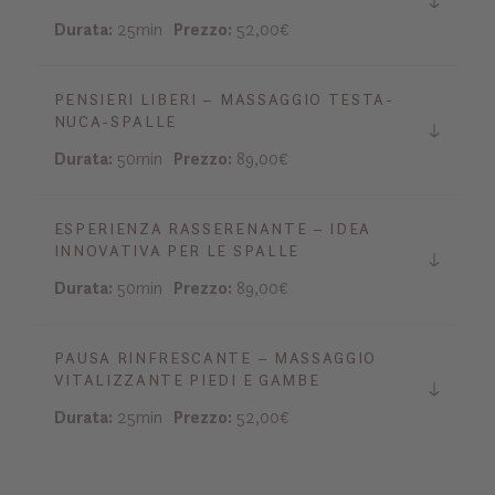
Durata:
25min
Prezzo:
52,00€
PENSIERI LIBERI – MASSAGGIO TESTA-
NUCA-SPALLE
Durata:
50min
Prezzo:
89,00€
ESPERIENZA RASSERENANTE – IDEA
INNOVATIVA PER LE SPALLE
Durata:
50min
Prezzo:
89,00€
PAUSA RINFRESCANTE – MASSAGGIO
VITALIZZANTE PIEDI E GAMBE
Durata:
25min
Prezzo:
52,00€