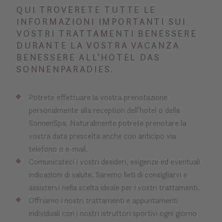
QUI TROVERETE TUTTE LE
INFORMAZIONI IMPORTANTI SUI
VOSTRI TRATTAMENTI BENESSERE
DURANTE LA VOSTRA VACANZA
BENESSERE ALL'HOTEL DAS
SONNENPARADIES.
Potrete effettuare la vostra prenotazione
personalmente alla reception dell’hotel o della
SonnenSpa. Naturalmente potrete prenotare la
vostra data prescelta anche con anticipo via
telefono o e-mail.
Comunicateci i vostri desideri, esigenze ed eventuali
indicazioni di salute. Saremo lieti di consigliarvi e
assistervi nella scelta ideale per i vostri trattamenti.
Offriamo i nostri trattamenti e appuntamenti
individuali con i nostri istruttori sportivi ogni giorno