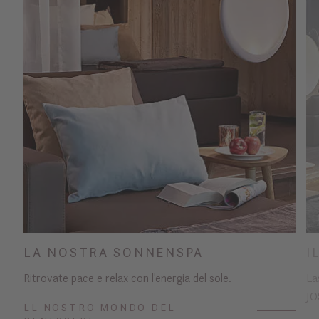
LA NOSTRA SONNENSPA
I
Ritrovate pace e relax con l'energia del sole.
La
JO
LL NOSTRO MONDO DEL