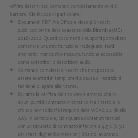
offrire determinati contenuti completamente privi di
barriere. Ciò include in particolare:
Documenti PDF, file Office e video più vecchi,
pubblicati prima delle scadenze della Direttiva (UE)
2016/2102. Questi documenti e supporti potrebbero
contenere una strutturazione inadeguata, testi
alternativi mancanti o nessuna funzione accessibile
come sottotitoli o descrizioni audio.
Contenuti complessi o vecchi che non possono
essere adattati in tempi brevi a causa di restrizioni
tecniche o legate alle risorse.
Durante la verifica del sito web è emerso che in
alcuni punti il contrasto cromatico tra il testo e lo
sfondo non soddisfa i requisiti delle WCAG 2.1 (livello
AA). In particolare, ciò riguarda contenuti testuali
con un rapporto di contrasto inferiore a 4,5:1 (o 3:1
per i testi di grandi dimensioni).Stiamo lavorando