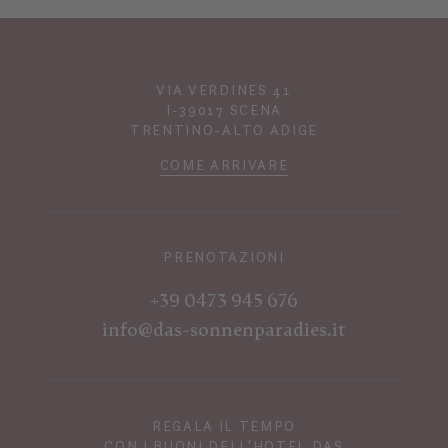
VIA VERDINES 41
I-39017 SCENA
TRENTINO-ALTO ADIGE
COME ARRIVARE
PRENOTAZIONI
+39 0473 945 676
info@das-sonnenparadies.it
REGALA IL TEMPO
CON I BUONI DELL'HOTEL DAS