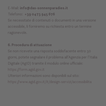
E-Mail:
info@das-sonnenparadies.it
Telefono:
+39 0473 945 676
Se necessitate di contenuti o documenti in una versione
accessibile, li forniremo su richiesta entro un termine
ragionevole.
6. Procedura di attuazione
Se non ricevete una risposta soddisfacente entro 30
giorni, potete segnalare il problema all’Agenzia per l’Italia
Digitale (AgID) tramite il modulo online ufficiale:
https://form.agid.gov.it
Ulteriori informazioni sono disponibili sul sito:
https://www.agid.gov.it/it/design-servizi/accessibilita