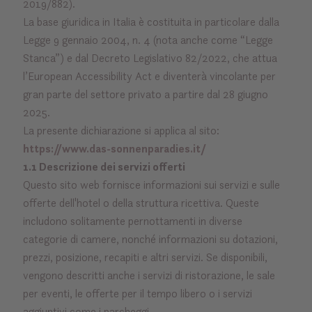
2019/882).
La base giuridica in Italia è costituita in particolare dalla
Legge 9 gennaio 2004, n. 4 (nota anche come “Legge
Stanca”) e dal Decreto Legislativo 82/2022, che attua
l’European Accessibility Act e diventerà vincolante per
gran parte del settore privato a partire dal 28 giugno
2025.
La presente dichiarazione si applica al sito:
https://www.das-sonnenparadies.it/
1.1 Descrizione dei servizi offerti
Questo sito web fornisce informazioni sui servizi e sulle
offerte dell'hotel o della struttura ricettiva. Queste
includono solitamente pernottamenti in diverse
categorie di camere, nonché informazioni su dotazioni,
prezzi, posizione, recapiti e altri servizi. Se disponibili,
vengono descritti anche i servizi di ristorazione, le sale
per eventi, le offerte per il tempo libero o i servizi
aggiuntivi come i parcheggi.