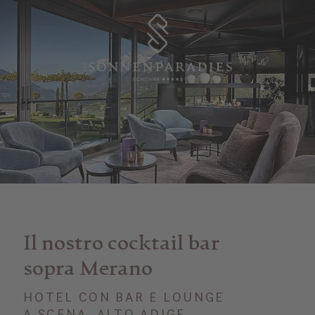
Il nostro cocktail bar
sopra Merano
HOTEL CON BAR E LOUNGE
A SCENA, ALTO ADIGE