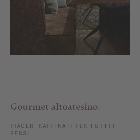
Gourmet altoatesino.
PIACERI RAFFINATI PER TUTTI I
SENSI.