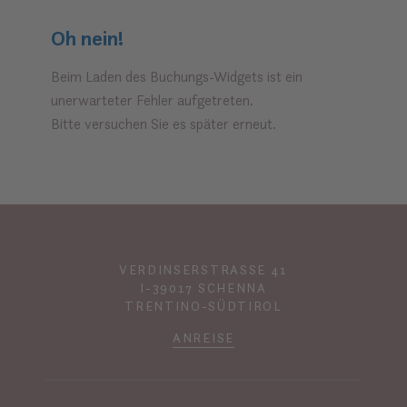
Oh nein!
Beim Laden des Buchungs-Widgets ist ein
unerwarteter Fehler aufgetreten.
Bitte versuchen Sie es später erneut.
VERDINSERSTRASSE 41
I-39017 SCHENNA
TRENTINO-SÜDTIROL
ANREISE