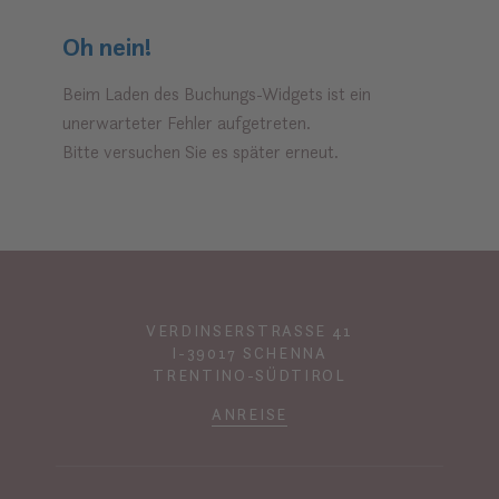
Oh nein!
Beim Laden des Buchungs-Widgets ist ein
unerwarteter Fehler aufgetreten.
Bitte versuchen Sie es später erneut.
VERDINSERSTRASSE 41
I-39017 SCHENNA
TRENTINO-SÜDTIROL
ANREISE