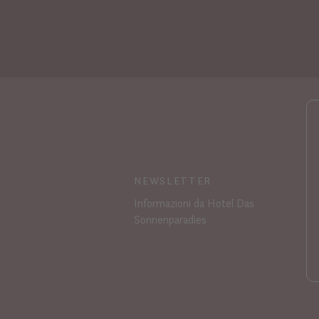
NEWSLETTER
Informazioni da Hotel Das
Sonnenparadies