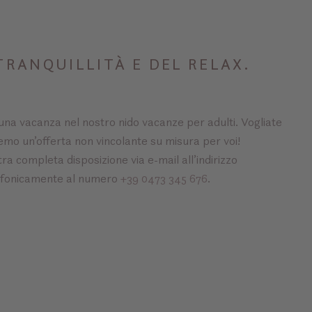
TRANQUILLITÀ E DEL RELAX.
 una vacanza nel nostro nido vacanze per adulti. Vogliate
eremo un’offerta non vincolante su misura per voi!
a completa disposizione via e-mail all’indirizzo
efonicamente al numero
+39 0473 345 676
.