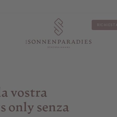
RICHIEST
la vostra
s only senza