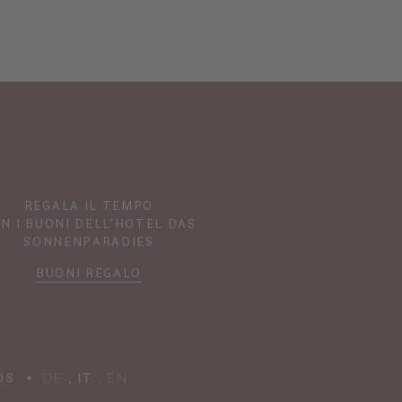
REGALA IL TEMPO
N I BUONI DELL'HOTEL DAS
SONNENPARADIES
BUONI REGALO
DE
IT
EN
DS