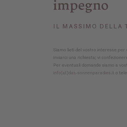
impegno
IL MASSIMO DELLA 
Siamo lieti del vostro interesse per
inviarci una richiesta; vi confezion
Per eventuali domande siamo a vostr
info(at)das-sonnenparadies.it
o tel