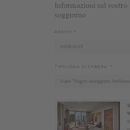
Informazioni sul vostro
soggiorno
ARRIVO *
07.08.2026
TIPOLOGIA DI CAMERA *
Suite "Sogno soleggiato Wellnes
S
W
a
p