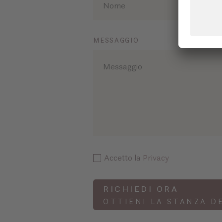
MESSAGGIO
Accetto la
Privacy
RICHIEDI ORA
OTTIENI LA STANZA D