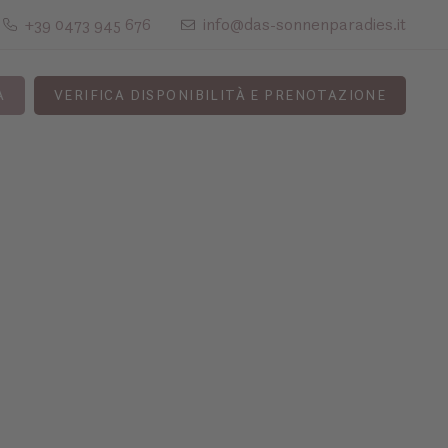
+39 0473 945 676
info@das-sonnenparadies.it
A
VERIFICA DISPONIBILITÀ E PRENOTAZIONE