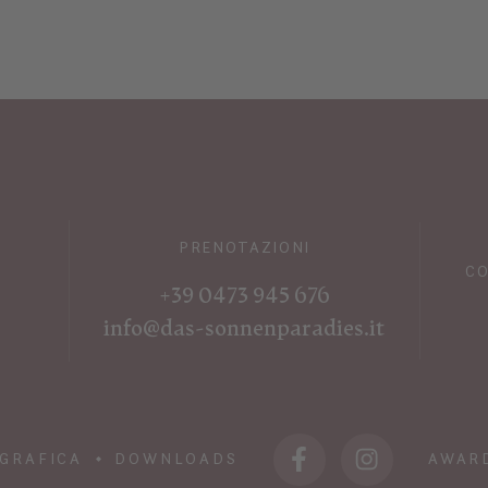
PRENOTAZIONI
CO
+39 0473 945 676
info@das-sonnenparadies.it
GRAFICA
DOWNLOADS
AWAR