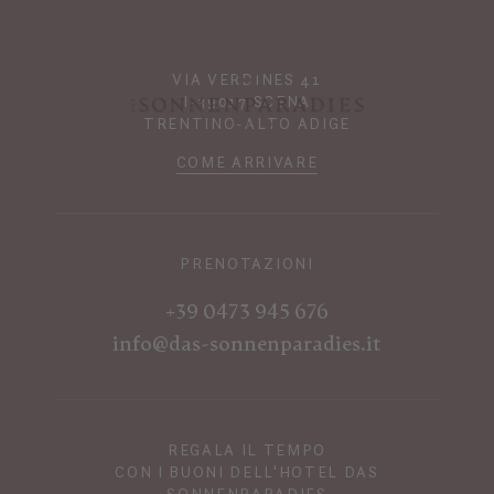
VIA VERDINES 41
I-39017 SCENA
TRENTINO-ALTO ADIGE
COME ARRIVARE
PRENOTAZIONI
+39 0473 945 676
info@das-sonnenparadies.it
REGALA IL TEMPO
CON I BUONI DELL'HOTEL DAS
SONNENPARADIES