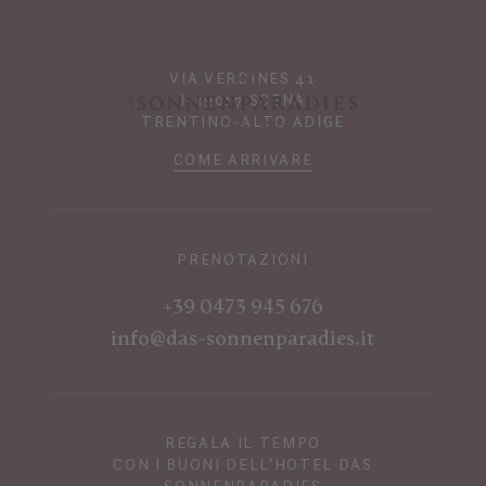
VIA VERDINES 41
I-39017 SCENA
TRENTINO-ALTO ADIGE
COME ARRIVARE
PRENOTAZIONI
+39 0473 945 676
info@das-sonnenparadies.it
REGALA IL TEMPO
CON I BUONI DELL'HOTEL DAS
SONNENPARADIES